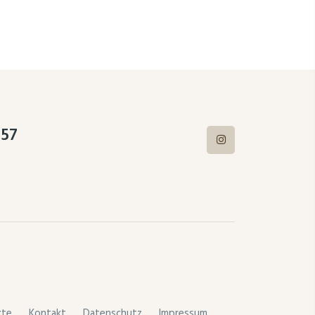
157
kte
Kontakt
Datenschutz
Impressum