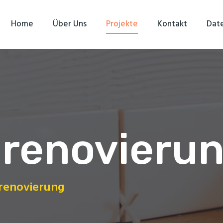
Home
Über Uns
Projekte
Kontakt
Dat
renovieru
renovierung