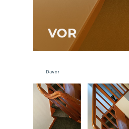
Davor