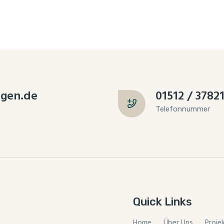
gen.de
01512 / 3782
Telefonnummer
Quick Links
Home
Über Uns
Proje